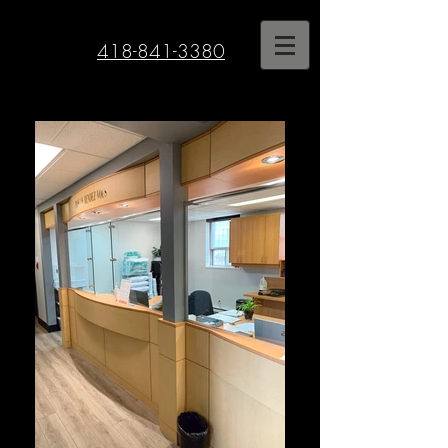
418-841-3380